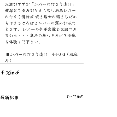
お酒がすすむ「レバーのたまり漬け」 
濃厚なうまみがたまらない絶品レバー
のたまり漬けは 焼き鳥やの鶏きちだか
らできるとろけるレバーの深みが味わ
えます。 レバーの苦手意識を克服でき
るかも・・・臭みの無いとろける食感
を体験して下さい。
 ■レバーのたまり漬け　440円（税込
み）
最新記事
すべて表示